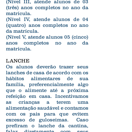
(Nível III, atende alunos de 03
(três) anos completos no ano da
matrícula.
(Nível IV, atende alunos de 04
(quatro) anos completos no ano
da matrícula.
(Nível V, atende alunos 05 (cinco)
anos completos no ano da
matrícula.
LANCHE
Os alunos deverão trazer seus
lanches de casa de acordo com os
hábitos alimentares de sua
família, preferencialmente algo
que o alimente até a próxima
refeição em casa. Incentivamos
as crianças a terem uma
alimentação saudável e contamos
com os pais para que evitem
excesso de guloseimas. Caso
prefiram o lanche da cantina,
falar diretamente com seus