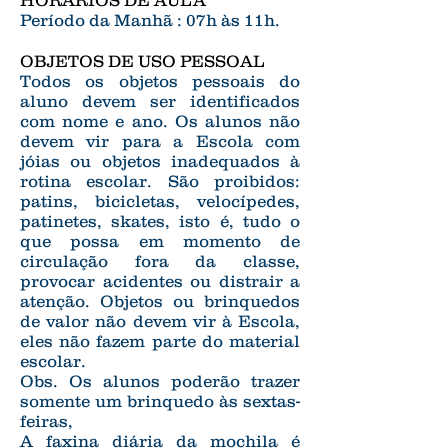
HORÁRIOS DE AULA
Período da Manhã : 07h às 11h.
OBJETOS DE USO PESSOAL
Todos os objetos pessoais do
aluno devem ser identificados
com nome e ano. Os alunos não
devem vir para a Escola com
jóias ou objetos inadequados à
rotina escolar. São proibidos:
patins, bicicletas, velocípedes,
patinetes, skates, isto é, tudo o
que possa em momento de
circulação fora da classe,
provocar acidentes ou distrair a
atenção. Objetos ou brinquedos
de valor não devem vir à Escola,
eles não fazem parte do material
escolar.
Obs. Os alunos poderão trazer
somente um brinquedo às sextas-
feiras,
A faxina diária da mochila é