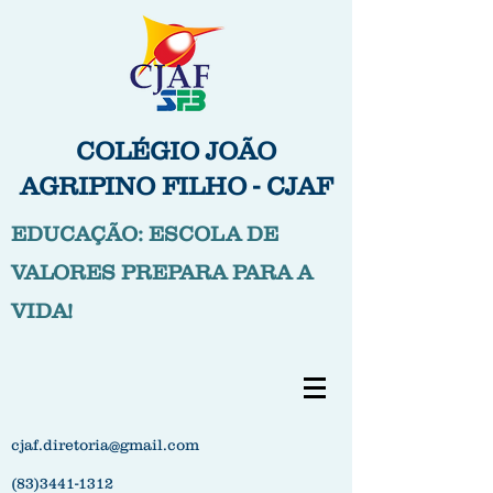
COLÉGIO JOÃO
AGRIPINO FILHO - CJAF
EDUCAÇÃO: ESCOLA DE
VALORES PREPARA PARA A
VIDA!
cjaf.diretoria@gmail.com
(83)3441-1312